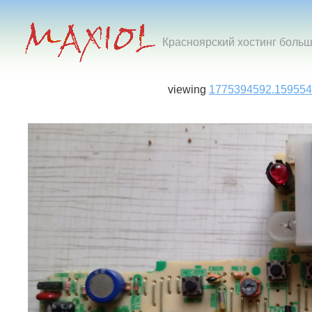
Красноярский хостинг боль
viewing
1775394592.159554