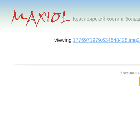
Красноярский хостинг боль
viewing
1776971979.634848428.img2
Хостинг и