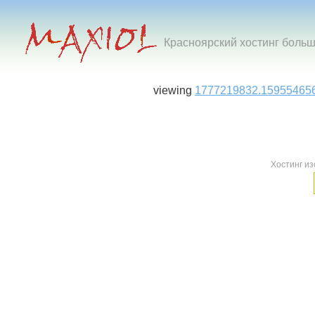
Красноярский хостинг боль
viewing
1777219832.159554656
Хостинг и