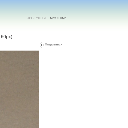
JPG PNG GIF
Max.100Mb
160px)
Поделиться