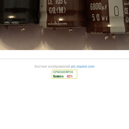
Хостинг изображений
pic.maxiol.com