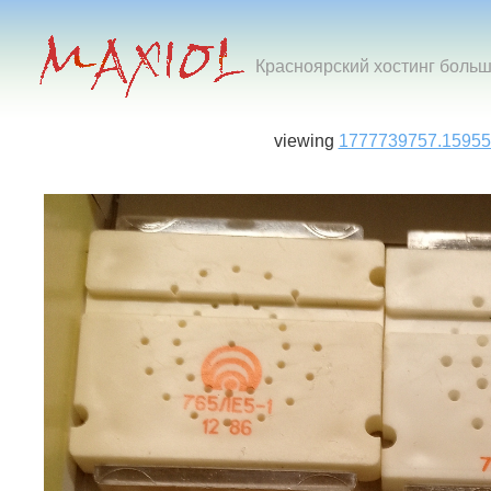
Красноярский хостинг боль
viewing
1777739757.15955